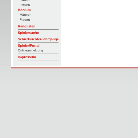
- Frauen
Borkum
- Männer
- Frauen
Ranglisten
Spielersuche
Schiedsrichter-lehrgänge
Spieler/Portal
Onlineanmeldung
Impressum