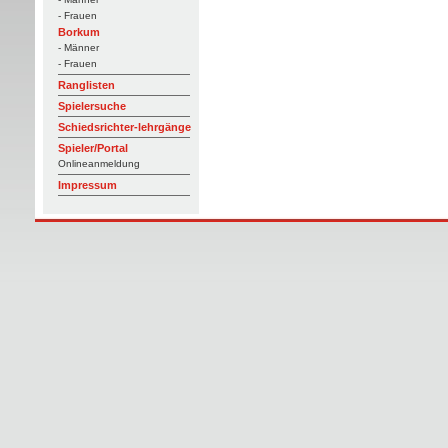
- Frauen
Borkum
- Männer
- Frauen
Ranglisten
Spielersuche
Schiedsrichter-lehrgänge
Spieler/Portal
Onlineanmeldung
Impressum