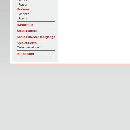
- Frauen
Borkum
- Männer
- Frauen
Ranglisten
Spielersuche
Schiedsrichter-lehrgänge
Spieler/Portal
Onlineanmeldung
Impressum