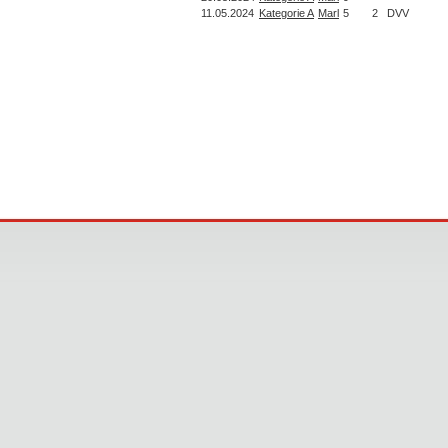
11.05.2024
Kategorie A
Marl
5
2
DVV