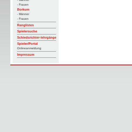
- Frauen
Borkum
- Männer
- Frauen
Ranglisten
Spielersuche
Schiedsrichter-lehrgänge
Spieler/Portal
Onlineanmeldung
Impressum