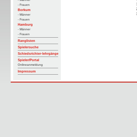
- Frauen
Borkum
- Männer
- Frauen
Hamburg
- Männer
- Frauen
Ranglisten
Spielersuche
Schiedsrichter-lehrgänge
Spieler/Portal
Onlineanmeldung
Impressum