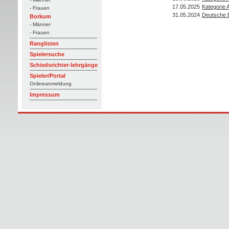
17.05.2025
Kategorie 
- Frauen
31.05.2024
Deutsche B
Borkum
- Männer
- Frauen
Ranglisten
Spielersuche
Schiedsrichter-lehrgänge
Spieler/Portal
Onlineanmeldung
Impressum