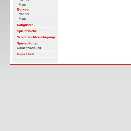
- Frauen
Borkum
- Männer
- Frauen
Ranglisten
Spielersuche
Schiedsrichter-lehrgänge
Spieler/Portal
Onlineanmeldung
Impressum