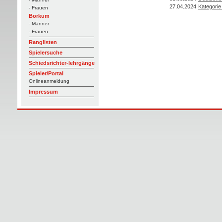
27.04.2024
Kategorie
- Frauen
Borkum
- Männer
- Frauen
Ranglisten
Spielersuche
Schiedsrichter-lehrgänge
Spieler/Portal
Onlineanmeldung
Impressum