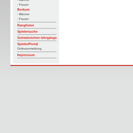
- Frauen
Borkum
- Männer
- Frauen
Ranglisten
Spielersuche
Schiedsrichter-lehrgänge
Spieler/Portal
Onlineanmeldung
Impressum