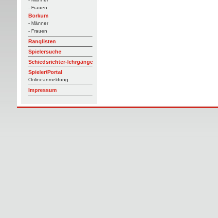
- Frauen
Borkum
- Männer
- Frauen
Ranglisten
Spielersuche
Schiedsrichter-lehrgänge
Spieler/Portal
Onlineanmeldung
Impressum