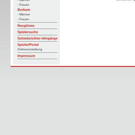
- Frauen
Borkum
- Männer
- Frauen
Ranglisten
Spielersuche
Schiedsrichter-lehrgänge
Spieler/Portal
Onlineanmeldung
Impressum