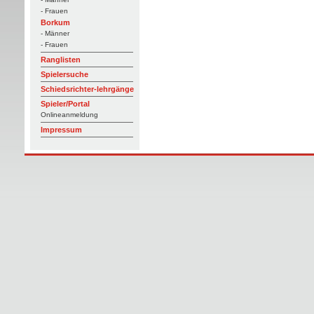
- Frauen
Borkum
- Männer
- Frauen
Ranglisten
Spielersuche
Schiedsrichter-lehrgänge
Spieler/Portal
Onlineanmeldung
Impressum