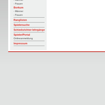
- Frauen
Borkum
- Männer
- Frauen
Ranglisten
Spielersuche
Schiedsrichter-lehrgänge
Spieler/Portal
Onlineanmeldung
Impressum