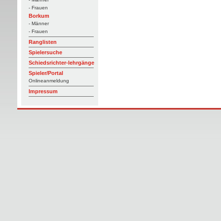
- Frauen
Borkum
- Männer
- Frauen
Ranglisten
Spielersuche
Schiedsrichter-lehrgänge
Spieler/Portal
Onlineanmeldung
Impressum