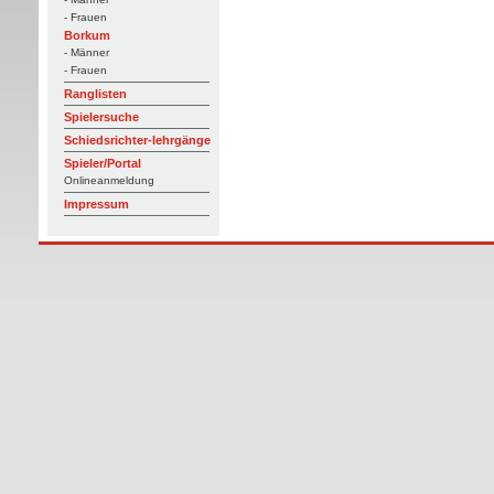
- Frauen
Borkum
- Männer
- Frauen
Ranglisten
Spielersuche
Schiedsrichter-lehrgänge
Spieler/Portal
Onlineanmeldung
Impressum