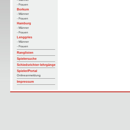
- Frauen
Borkum
- Männer
- Frauen
Hamburg
- Männer
- Frauen
Lenggries
- Männer
- Frauen
Ranglisten
Spielersuche
Schiedsrichter-lehrgänge
Spieler/Portal
Onlineanmeldung
Impressum