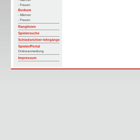
- Frauen
Borkum
- Männer
- Frauen
Ranglisten
Spielersuche
Schiedsrichter-lehrgänge
Spieler/Portal
Onlineanmeldung
Impressum