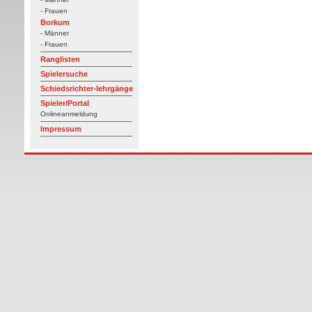
- Frauen
Borkum
- Männer
- Frauen
Ranglisten
Spielersuche
Schiedsrichter-lehrgänge
Spieler/Portal
Onlineanmeldung
Impressum