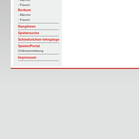
- Frauen
Borkum
- Männer
- Frauen
Ranglisten
Spielersuche
Schiedsrichter-lehrgänge
Spieler/Portal
Onlineanmeldung
Impressum