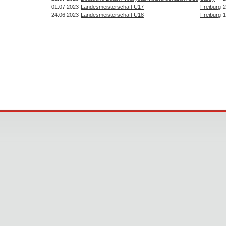
01.07.2023
Landesmeisterschaft U17
Freiburg
2
24.06.2023
Landesmeisterschaft U18
Freiburg
1