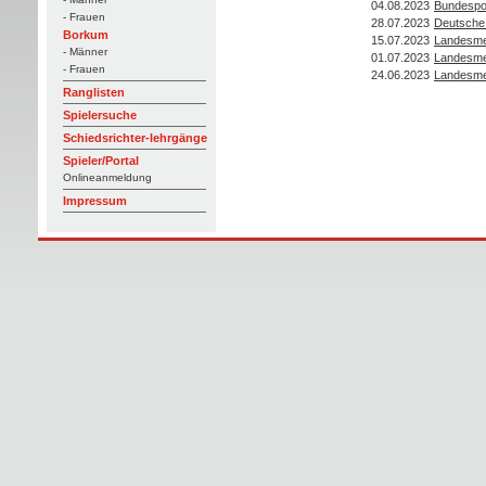
04.08.2023
Bundespo
- Frauen
28.07.2023
Deutsche 
Borkum
15.07.2023
Landesme
- Männer
01.07.2023
Landesme
- Frauen
24.06.2023
Landesme
Ranglisten
Spielersuche
Schiedsrichter-lehrgänge
Spieler/Portal
Onlineanmeldung
Impressum