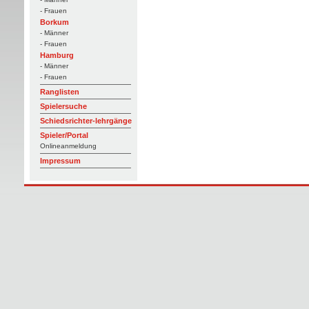
- Frauen
Borkum
- Männer
- Frauen
Hamburg
- Männer
- Frauen
Ranglisten
Spielersuche
Schiedsrichter-lehrgänge
Spieler/Portal
Onlineanmeldung
Impressum