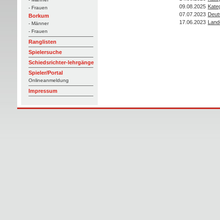
09.08.2025
Kateg
- Frauen
07.07.2023
Deut
Borkum
17.06.2023
Land
- Männer
- Frauen
Ranglisten
Spielersuche
Schiedsrichter-lehrgänge
Spieler/Portal
Onlineanmeldung
Impressum