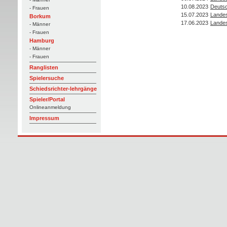
10.08.2023
Deutsc
- Frauen
15.07.2023
Landes
Borkum
17.06.2023
Landes
- Männer
- Frauen
Hamburg
- Männer
- Frauen
Ranglisten
Spielersuche
Schiedsrichter-lehrgänge
Spieler/Portal
Onlineanmeldung
Impressum