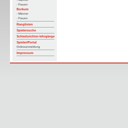
- Frauen
Borkum
- Männer
- Frauen
Ranglisten
Spielersuche
Schiedsrichter-lehrgänge
Spieler/Portal
Onlineanmeldung
Impressum