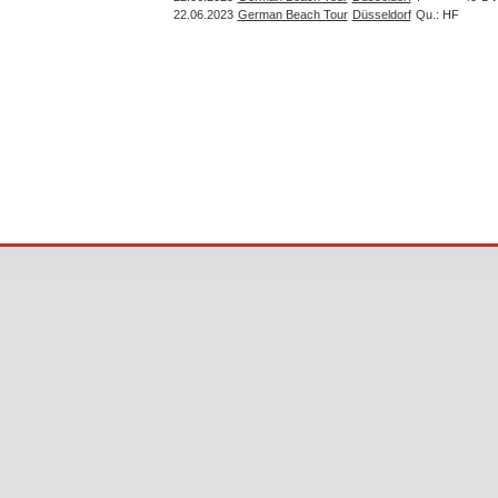
22.06.2023
German Beach Tour
Düsseldorf
Qu.: HF