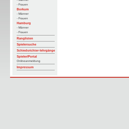
- Frauen
Borkum
- Männer
- Frauen
Hamburg
- Männer
- Frauen
Ranglisten
Spielersuche
Schiedsrichter-lehrgänge
Spieler/Portal
Onlineanmeldung
Impressum