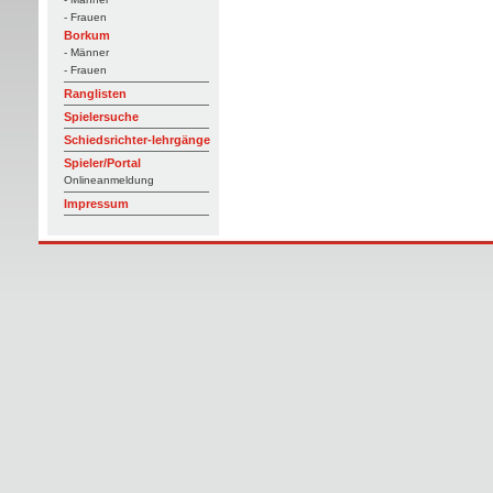
- Frauen
Borkum
- Männer
- Frauen
Ranglisten
Spielersuche
Schiedsrichter-lehrgänge
Spieler/Portal
Onlineanmeldung
Impressum