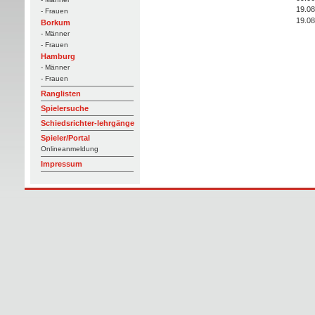
19.08
- Frauen
19.08
Borkum
- Männer
- Frauen
Hamburg
- Männer
- Frauen
Ranglisten
Spielersuche
Schiedsrichter-lehrgänge
Spieler/Portal
Onlineanmeldung
Impressum