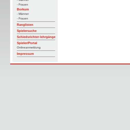
- Frauen
Borkum
- Männer
- Frauen
Ranglisten
Spielersuche
Schiedsrichter-lehrgänge
Spieler/Portal
Onlineanmeldung
Impressum