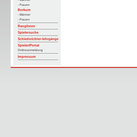
- Frauen
Borkum
- Männer
- Frauen
Ranglisten
Spielersuche
Schiedsrichter-lehrgänge
Spieler/Portal
Onlineanmeldung
Impressum