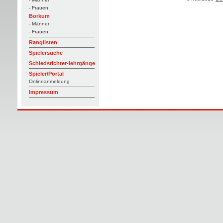
- Frauen
Borkum
- Männer
- Frauen
Ranglisten
Spielersuche
Schiedsrichter-lehrgänge
Spieler/Portal
Onlineanmeldung
Impressum