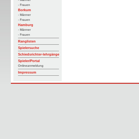
- Frauen
Borkum
- Männer
- Frauen
Hamburg
- Männer
- Frauen
Ranglisten
Spielersuche
Schiedsrichter-lehrgänge
Spieler/Portal
Onlineanmeldung
Impressum