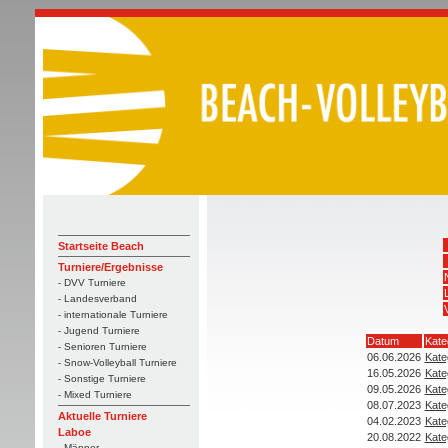
Startseite Beach
Turniere/Ergebnisse
- DVV Turniere
- Landesverband
- internationale Turniere
- Jugend Turniere
Datum
Kate
- Senioren Turniere
06.06.2026
Kate
- Snow-Volleyball Turniere
16.05.2026
Kate
- Sonstige Turniere
09.05.2026
Kate
- Mixed Turniere
08.07.2023
Kate
Aktuelle Turniere
04.02.2023
Kate
Laboe
20.08.2022
Kate
- Männer