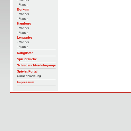
- Frauen
Borkum
- Männer
- Frauen
Hamburg
- Männer
- Frauen
Lenggries
- Männer
- Frauen
Ranglisten
Spielersuche
Schiedsrichter-lehrgänge
Spieler/Portal
Onlineanmeldung
Impressum