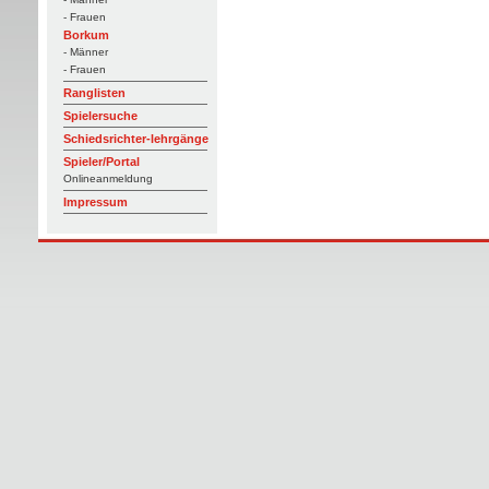
- Frauen
Borkum
- Männer
- Frauen
Ranglisten
Spielersuche
Schiedsrichter-lehrgänge
Spieler/Portal
Onlineanmeldung
Impressum