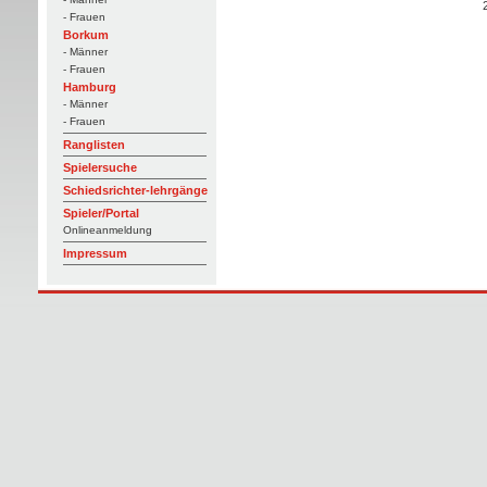
- Frauen
Borkum
- Männer
- Frauen
Hamburg
- Männer
- Frauen
Ranglisten
Spielersuche
Schiedsrichter-lehrgänge
Spieler/Portal
Onlineanmeldung
Impressum