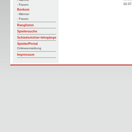
02.07
- Frauen
Borkum
- Männer
- Frauen
Ranglisten
Spielersuche
Schiedsrichter-lehrgänge
Spieler/Portal
Onlineanmeldung
Impressum