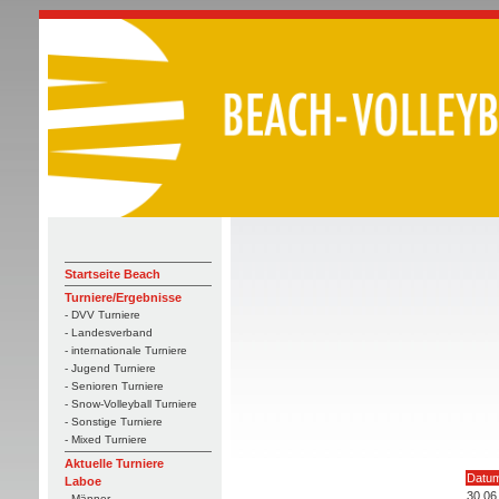
Startseite Beach
Turniere/Ergebnisse
- DVV Turniere
- Landesverband
- internationale Turniere
- Jugend Turniere
- Senioren Turniere
- Snow-Volleyball Turniere
- Sonstige Turniere
- Mixed Turniere
Aktuelle Turniere
Datu
Laboe
30.06
- Männer