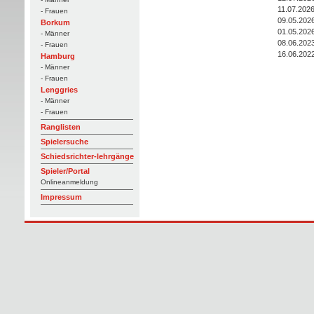
11.07.202
- Frauen
09.05.202
Borkum
01.05.202
- Männer
08.06.202
- Frauen
16.06.202
Hamburg
- Männer
- Frauen
Lenggries
- Männer
- Frauen
Ranglisten
Spielersuche
Schiedsrichter-lehrgänge
Spieler/Portal
Onlineanmeldung
Impressum