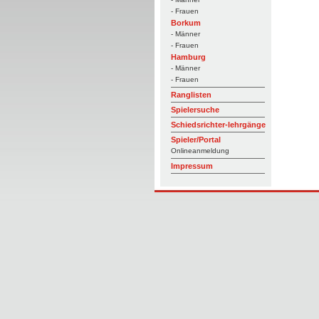
- Frauen
Borkum
- Männer
- Frauen
Hamburg
- Männer
- Frauen
Ranglisten
Spielersuche
Schiedsrichter-lehrgänge
Spieler/Portal
Onlineanmeldung
Impressum