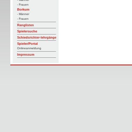
- Frauen
Borkum
- Männer
- Frauen
Ranglisten
Spielersuche
Schiedsrichter-lehrgänge
Spieler/Portal
Onlineanmeldung
Impressum