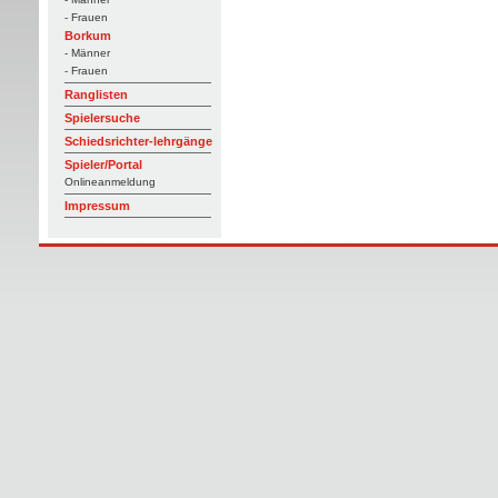
- Frauen
Borkum
- Männer
- Frauen
Ranglisten
Spielersuche
Schiedsrichter-lehrgänge
Spieler/Portal
Onlineanmeldung
Impressum