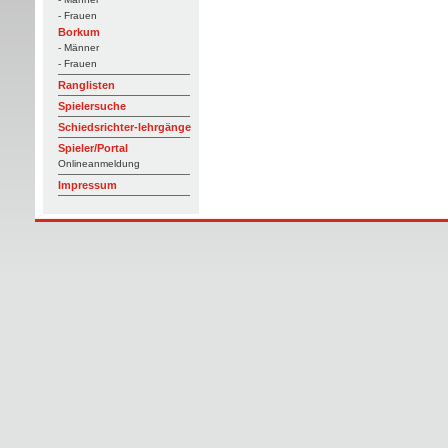
- Frauen
Borkum
- Männer
- Frauen
Ranglisten
Spielersuche
Schiedsrichter-lehrgänge
Spieler/Portal
Onlineanmeldung
Impressum