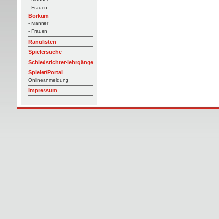
- Frauen
Borkum
- Männer
- Frauen
Ranglisten
Spielersuche
Schiedsrichter-lehrgänge
Spieler/Portal
Onlineanmeldung
Impressum