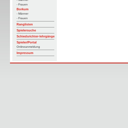
- Frauen
Borkum
- Männer
- Frauen
Ranglisten
Spielersuche
Schiedsrichter-lehrgänge
Spieler/Portal
Onlineanmeldung
Impressum