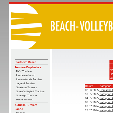
Startseite Beach
Turniere/Ergebnisse
Na
- DVV Turniere
Li
- Landesverband
Ve
- internationale Turniere
- Jugend Turniere
Datum
Kategorie
- Senioren Turniere
02.06.2025
Deutsche 
- Snow-Volleyball Turniere
10.05.2025
Kategorie 
- Sonstige Turniere
04.05.2025
Kategorie 
- Mixed Turniere
03.05.2025
Kategorie 
Aktuelle Turniere
26.07.2024
Kategorie 
Laboe
13.07.2024
Kategorie 
- Männer