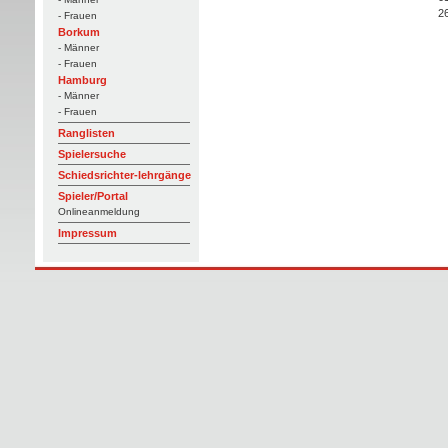
2
- Frauen
Borkum
- Männer
- Frauen
Hamburg
- Männer
- Frauen
Ranglisten
Spielersuche
Schiedsrichter-lehrgänge
Spieler/Portal
Onlineanmeldung
Impressum