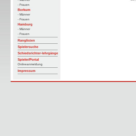
- Frauen
Borkum
- Männer
- Frauen
Hamburg
- Männer
- Frauen
Ranglisten
Spielersuche
Schiedsrichter-lehrgänge
Spieler/Portal
Onlineanmeldung
Impressum