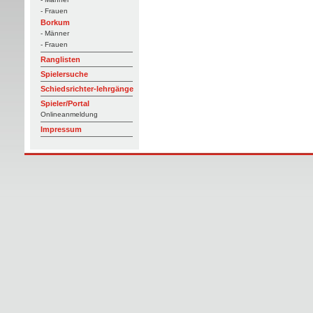
- Frauen
Borkum
- Männer
- Frauen
Ranglisten
Spielersuche
Schiedsrichter-lehrgänge
Spieler/Portal
Onlineanmeldung
Impressum