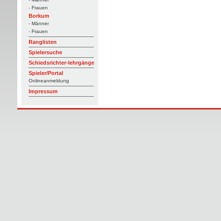
- Frauen
Borkum
- Männer
- Frauen
Ranglisten
Spielersuche
Schiedsrichter-lehrgänge
Spieler/Portal
Onlineanmeldung
Impressum